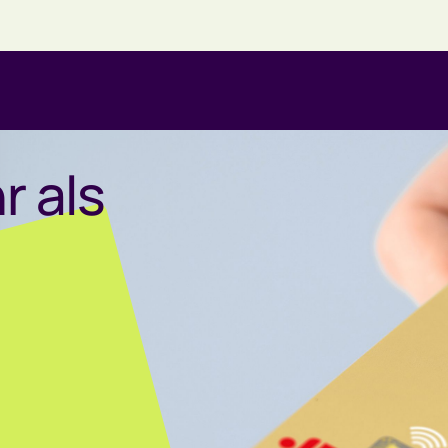
r als