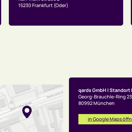
15230 Frankfurt (Oder)
qards GmbH | Standor
Georg-Brauchle-Ring 2
80992 München
in Google Maps öff