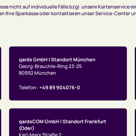
se nicht auf individuelle Fälle bzgl. unsere Kartenservice 
 an Ihre Sparkasse oder kontaktieren unser Service-Center
qards GmbH | Standort München
Georg-Brauchle-Ring 23-25
80992 München
Telefon :
+49 89 904076-0
qardsCOM GmbH | Standort Frankfurt
(Oder)
Karl-Marx Straße 2