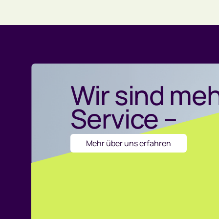
Wir sind meh
Service –
Mehr über uns erfahren