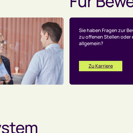
Für Bewe
Sie haben Fragen zur B
zu offenen Stellen oder 
allgemein?
Zu Karriere
ystem